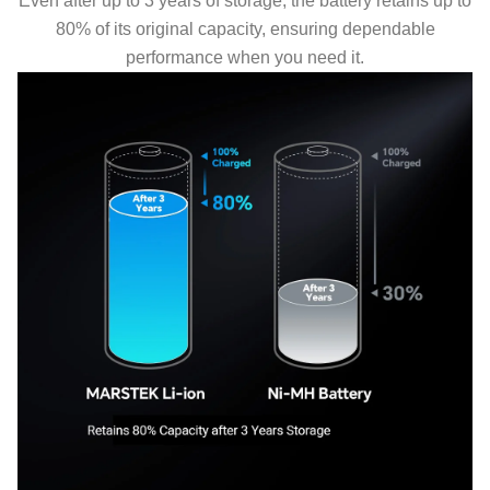
Even after up to 3 years of storage, the battery retains up to
80% of its original capacity, ensuring dependable
performance when you need it.