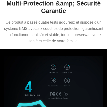
Multi-Protection &amp; Sécurité
Garantie
Ce produit a passé quatre tests rigoureux et dispose d'un
système BMS avec six couches de protection, garantissant
un fonctionnement sûr et stable, tout en préservant votre
santé et celle de votre famille.