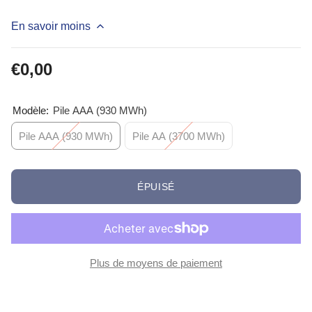
En savoir moins
€0,00
Modèle:
Pile AAA (930 MWh)
Pile AAA (930 MWh)
Pile AA (3700 MWh)
ÉPUISÉ
Plus de moyens de paiement