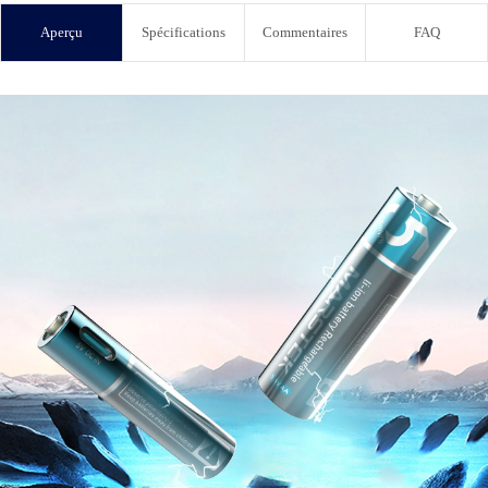
Aperçu
Spécifications
Commentaires
FAQ