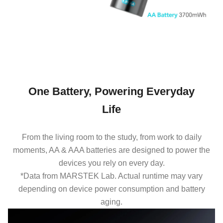
One Battery, Powering Everyday
Life
From the living room to the study, from work to daily
moments, AA & AAA batteries are designed to power the
devices you rely on every day.
*Data from MARSTEK Lab. Actual runtime may vary
depending on device power consumption and battery
aging.